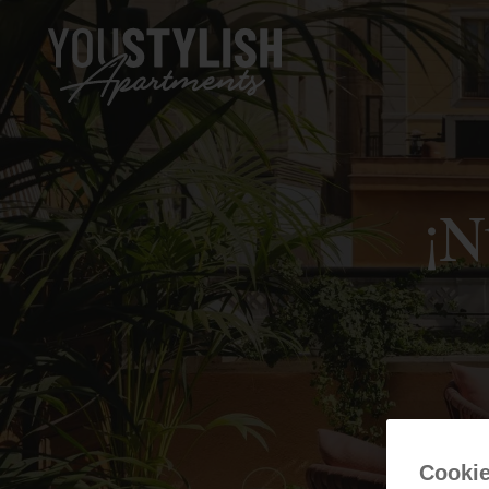
¡N
Cookie