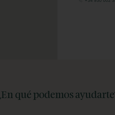
+34 930 002 3
¿En qué podemos ayudarte