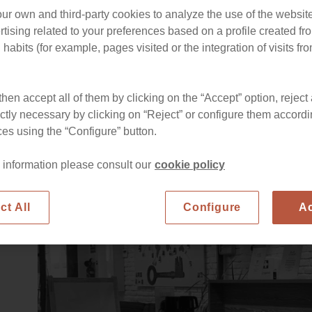
ur own and third-party cookies to analyze the use of the websi
tising related to your preferences based on a profile created fr
habits (for example, pages visited or the integration of visits fro
hen accept all of them by clicking on the “Accept” option, reject 
ictly necessary by clicking on “Reject” or configure them accordi
es using the “Configure” button.
 information please consult our
cookie policy
ct All
Configure
A