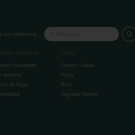
r por referencia
mación de interés
Zonas
ntas Frecuentes
Centro Ciudad
 reservar
Playa
dos de Pago
Born
nibilidad
Sagrada Familia