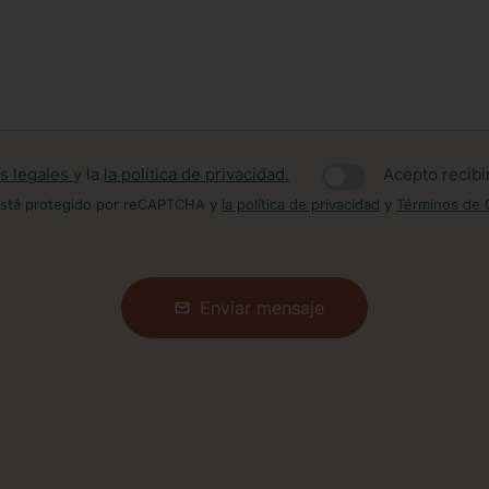
s legales
y la
la política de privacidad.
Acepto recib
 está protegido por reCAPTCHA y
la política de privacidad
y
Términos de 
Enviar mensaje