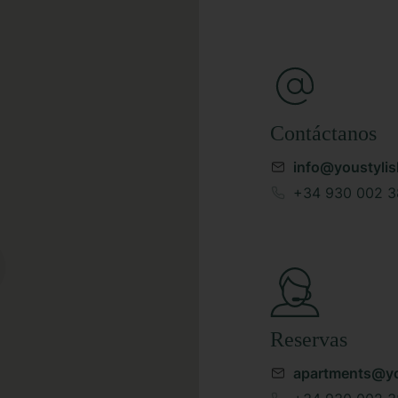
Contáctanos
info@youstyli
+34 930 002 3
Reservas
apartments@yo