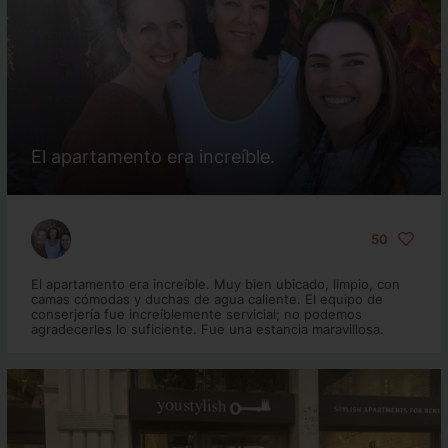
El apartamento era increíble.
50
El apartamento era increíble. Muy bien ubicado, limpio, con
camas cómodas y duchas de agua caliente. El equipo de
conserjería fue increíblemente servicial; no podemos
agradecerles lo suficiente. Fue una estancia maravillosa.