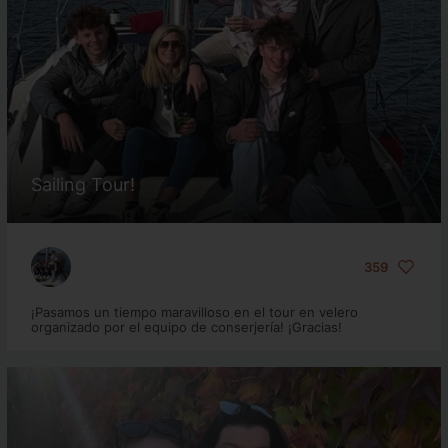
Sailing Tour!
359
¡Pasamos un tiempo maravilloso en el tour en velero
organizado por el equipo de conserjería! ¡Gracias!