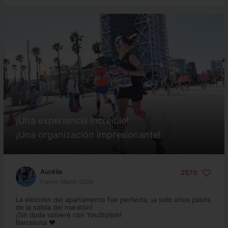
¡Una experiencia increíble!
¡Una organización impresionante!
Aurélie
2570
France, March 2026
La elección del apartamento fue perfecta, ¡a solo unos pasos
de la salida del maratón!
¡Sin duda volveré con YouStylish!
Barcelona ❤️