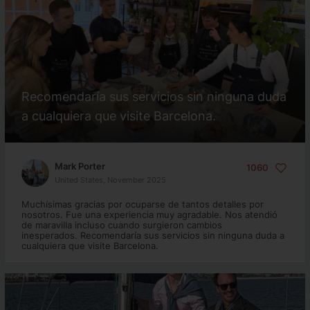
Recomendaría sus servicios sin ninguna duda
a cualquiera que visite Barcelona.
Mark Porter
1060
United States, November 2025
Muchísimas gracias por ocuparse de tantos detalles por
nosotros. Fue una experiencia muy agradable. Nos atendió
de maravilla incluso cuando surgieron cambios
inesperados. Recomendaría sus servicios sin ninguna duda a
cualquiera que visite Barcelona.