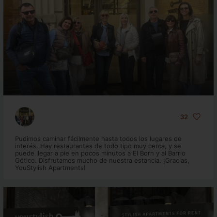
32
Pudimos caminar fácilmente hasta todos los lugares de
interés. Hay restaurantes de todo tipo muy cerca, y se
puede llegar a pie en pocos minutos a El Born y al Barrio
Gótico. Disfrutamos mucho de nuestra estancia. ¡Gracias,
YouStylish Apartments!