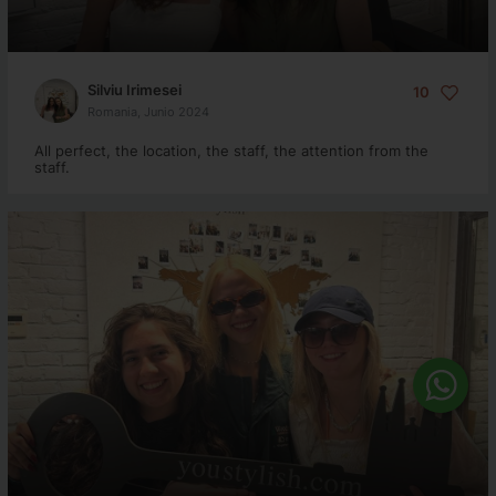
Silviu Irimesei
10
Romania, Junio 2024
All perfect, the location, the staff, the attention from the
staff.