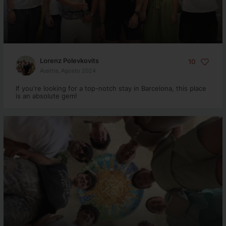
Lorenz Polevkovits
10
Austria, Agosto 2024
If you're looking for a top-notch stay in Barcelona, this place
is an absolute gem!