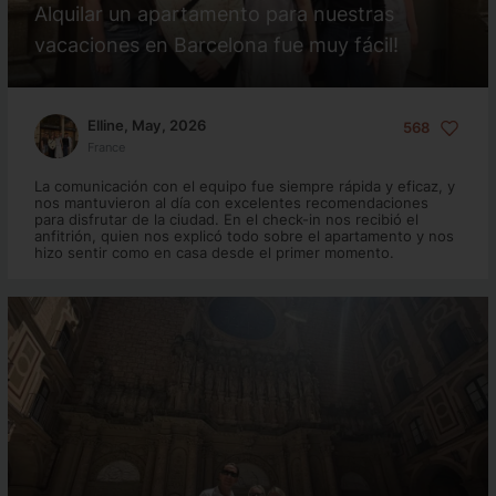
Alquilar un apartamento para nuestras
vacaciones en Barcelona fue muy fácil!
Elline, May, 2026
568
France
La comunicación con el equipo fue siempre rápida y eficaz, y
nos mantuvieron al día con excelentes recomendaciones
para disfrutar de la ciudad. En el check-in nos recibió el
anfitrión, quien nos explicó todo sobre el apartamento y nos
hizo sentir como en casa desde el primer momento.