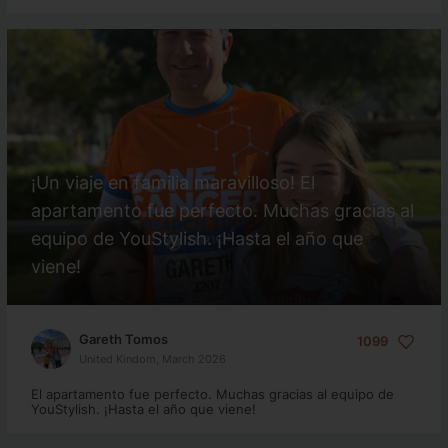
¡Un viaje en familia maravilloso! El
apartamento fue perfecto. Muchas gracias al
equipo de YouStylish. ¡Hasta el año que
viene!
Gareth Tomos
1099
United Kindom, March 2026
El apartamento fue perfecto. Muchas gracias al equipo de
YouStylish. ¡Hasta el año que viene!