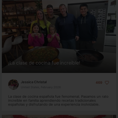
¡La clase de cocina fue increíble!
Jessica Christal
469
United States, February 2026
La clase de cocina española fue fenomenal. Pasamos un rato
increíble en familia aprendiendo recetas tradicionales
españolas y disfrutando de una experiencia inolvidable.