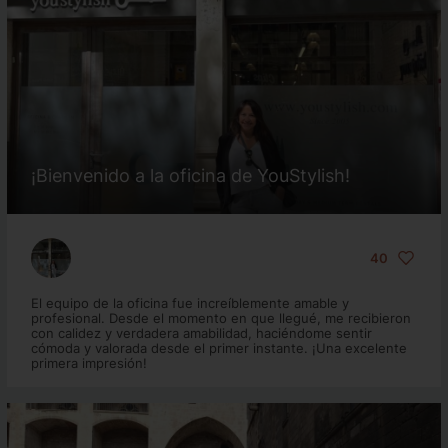
¡Bienvenido a la oficina de YouStylish!
40
El equipo de la oficina fue increíblemente amable y
profesional. Desde el momento en que llegué, me recibieron
con calidez y verdadera amabilidad, haciéndome sentir
cómoda y valorada desde el primer instante. ¡Una excelente
primera impresión!