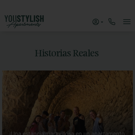
Historias Reales
¡Una estancia maravillosa en un apartamento