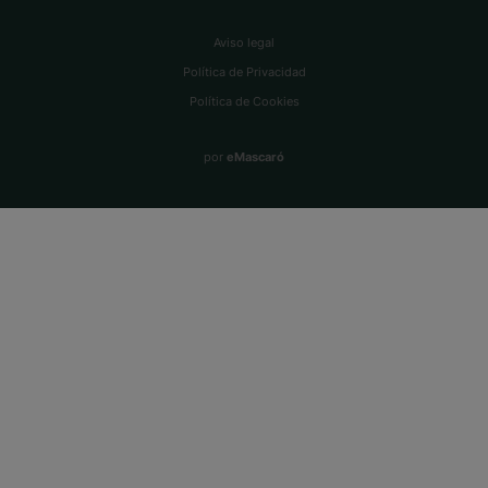
Aviso legal
Política de Privacidad
Política de Cookies
por
eMascaró