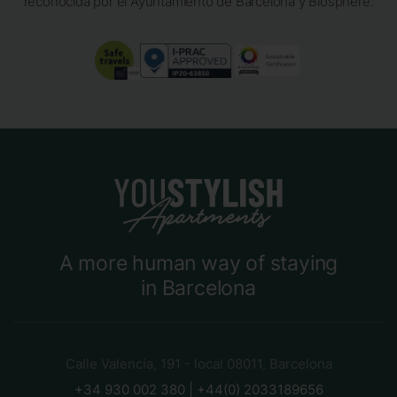
reconocida por el Ayuntamiento de Barcelona y Biosphere.
A more human way of staying
in Barcelona
Calle Valencia, 191 - local 08011, Barcelona
+34 930 002 380 | +44(0) 2033189656