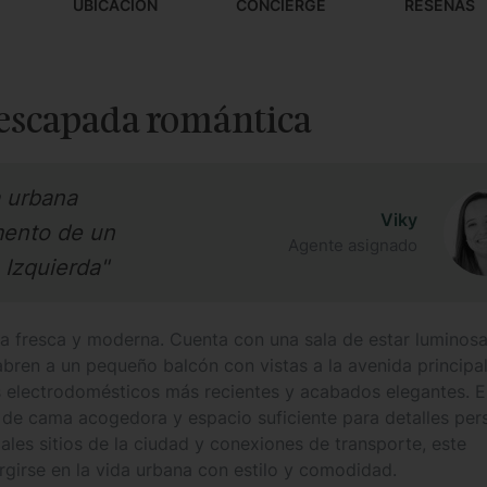
UBICACIÓN
CONCIERGE
RESEÑAS
 escapada romántica
a urbana
Viky
mento de un
Agente asignado
 Izquierda"
a fresca y moderna. Cuenta con una sala de estar luminosa
bren a un pequeño balcón con vistas a la avenida principal
s electrodomésticos más recientes y acabados elegantes. E
a de cama acogedora y espacio suficiente para detalles per
les sitios de la ciudad y conexiones de transporte, este
girse en la vida urbana con estilo y comodidad.