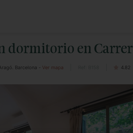
 dormitorio en Carrer
Aragó. Barcelona -
Ver mapa
Ref: B158
4.82