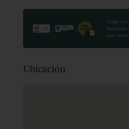
Viajar con
Nuestras 
han obteni
Ubicación