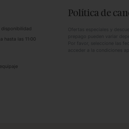
Política de ca
 disponibilidad
Ofertas especiales y descue
prepago pueden variar depe
a hasta las 11:00
Por favor, seleccione las fe
acceder a la condiciones ap
equipaje