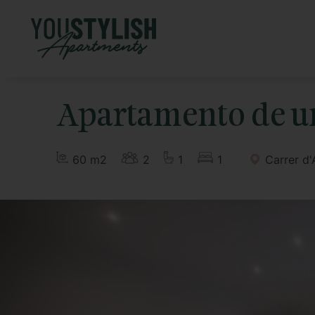
Apartamento de un
60 m2
2
1
1
Carrer d'