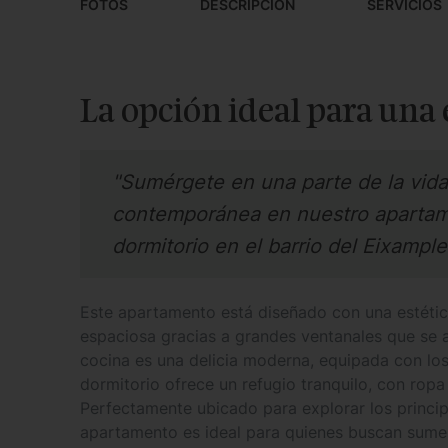
FOTOS
DESCRIPCIÓN
SERVICIOS
La opción ideal para una
"Sumérgete en una parte de la vid
contemporánea en nuestro aparta
dormitorio en el barrio del Eixample
Este apartamento está diseñado con una estétic
espaciosa gracias a grandes ventanales que se a
cocina es una delicia moderna, equipada con lo
dormitorio ofrece un refugio tranquilo, con rop
Perfectamente ubicado para explorar los principa
apartamento es ideal para quienes buscan sumer