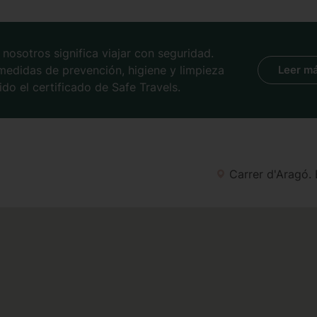
 nosotros significa viajar con seguridad.
medidas de prevención, higiene y limpieza
Leer m
do el certificado de Safe Travels.
Carrer d'Aragó.