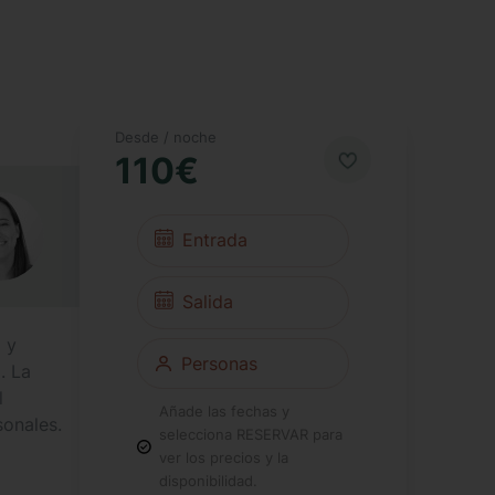
Desde / noche
110€
 y
. La
l
Añade las fechas y
sonales.
selecciona RESERVAR para
ver los precios y la
disponibilidad.