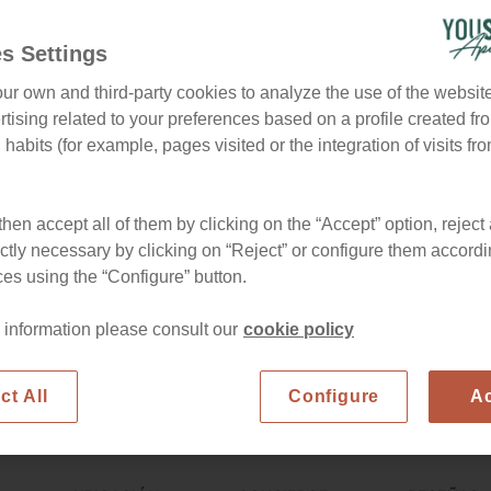
s Settings
ur own and third-party cookies to analyze the use of the websi
tising related to your preferences based on a profile created fr
habits (for example, pages visited or the integration of visits fro
hen accept all of them by clicking on the “Accept” option, reject 
ictly necessary by clicking on “Reject” or configure them accordi
es using the “Configure” button.
 information please consult our
cookie policy
ct All
Configure
A