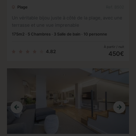
Plage
Ref. B502
Un véritable bijou juste à côté de la plage, avec une
terrasse et une vue imprenable
175m2 · 5 Chambres · 3 Salle de bain · 10 personne
À partir / nuit
4.82
450€