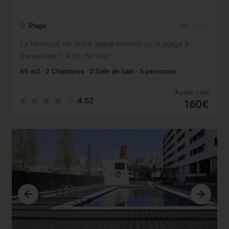
Plage
Ref. B237
La terrasse de votre appartement ou la plage à
Barcelone ? À toi de voir!
80 m2 · 2 Chambres · 2 Salle de bain · 5 personne
À partir / nuit
4.52
160€