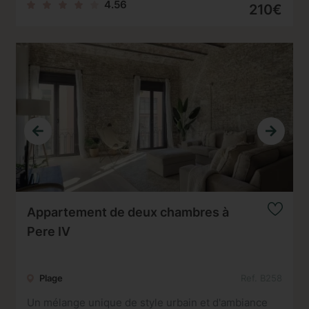
4.56
210€
Appartement de deux chambres à
Pere IV
Plage
Ref. B258
Un mélange unique de style urbain et d'ambiance