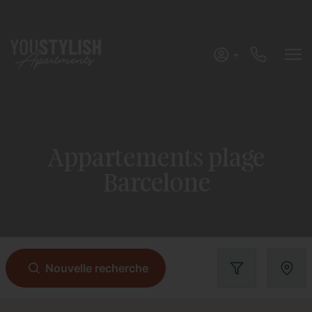
Appartements plage
Barcelone
Effacer
Appliquer filtres
Nouvelle recherche