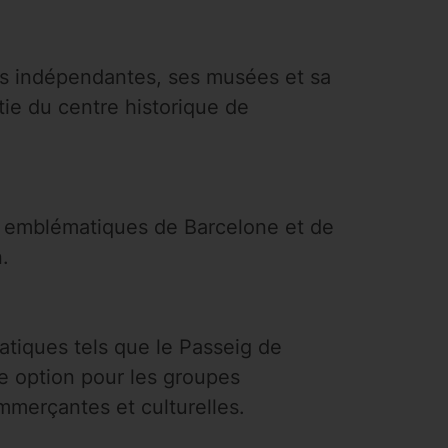
ues indépendantes, ses musées et sa
ie du centre historique de
us emblématiques de Barcelone et de
.
tiques tels que le Passeig de
te option pour les groupes
mmerçantes et culturelles.