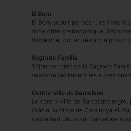
El Born
El Born séduit par ses rues histori
riche offre gastronomique. Séjourne
Barcelone tout en restant à proximit
Sagrada Família
Séjourner près de la Sagrada Famíl
rejoindre facilement les autres quar
Centre-ville de Barcelone
Le centre-ville de Barcelone regro
Gràcia, la Plaça de Catalunya et d'a
souhaitant découvrir Barcelone à pi