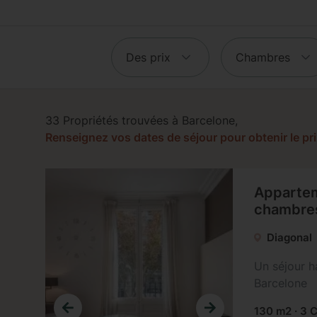
Des prix
Chambres
33 Propriétés trouvées à Barcelone,
Renseignez vos dates de séjour pour obtenir le prix
Appartem
chambres
Diagonal
Un séjour 
Barcelone
130 m2 · 3 C