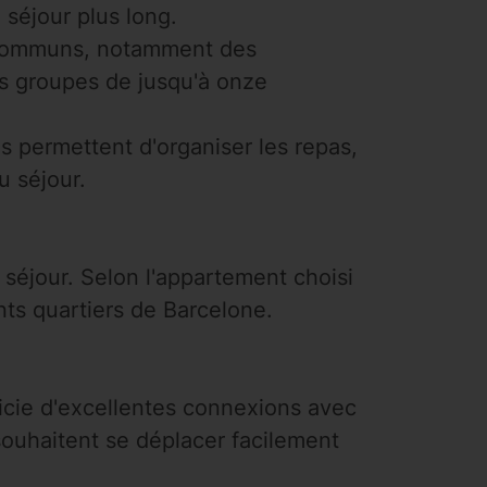
 séjour plus long.
 communs, notamment des
s groupes de jusqu'à onze
s permettent d'organiser les repas,
u séjour.
séjour. Selon l'appartement choisi
nts quartiers de Barcelone.
icie d'excellentes connexions avec
souhaitent se déplacer facilement