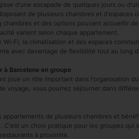
'agisse d'une escapade de quelques jours ou d'un
disposant de plusieurs chambres et d'espaces
 chambres et des options pouvant accueillir de
apacité varient selon chaque appartement.
 Wi-Fi, la climatisation et des espaces commun
te avec davantage de flexibilité tout au long d
er à Barcelone en groupe
joue un rôle important dans l'organisation du 
 de voyage, vous pourrez séjourner dans différe
s appartements de plusieurs chambres et bénéf
e. C'est un choix pratique pour les groupes qui 
restaurants à proximité.