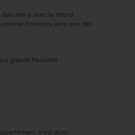
Barcelone avec le littoral
rs comme Poblenou ainsi que des
s grande flexibilité.
'appartement. Il est donc