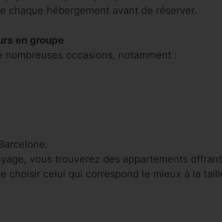
de chaque hébergement avant de réserver.
ours en groupe
e nombreuses occasions, notamment :
Barcelone.
voyage, vous trouverez des appartements offrant
de choisir celui qui correspond le mieux à la tai