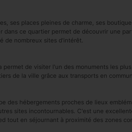
ques, ses places pleines de charme, ses boutiq
r dans ce quartier permet de découvrir une part
é de nombreux sites d'intérêt.
ia permet de visiter l'un des monuments les pl
tiers de la ville grâce aux transports en commun
upe des hébergements proches de lieux embléma
utres sites incontournables. C'est une excellen
ed tout en séjournant à proximité des zones co