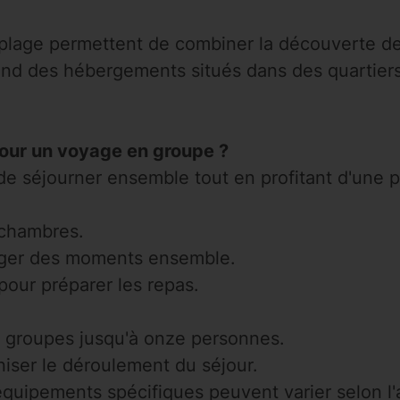
plage permettent de combiner la découverte de 
end des hébergements situés dans des quartie
our un voyage en groupe ?
séjourner ensemble tout en profitant d'une plu
 chambres.
ger des moments ensemble.
our préparer les repas.
s groupes jusqu'à onze personnes.
niser le déroulement du séjour.
 équipements spécifiques peuvent varier selon l