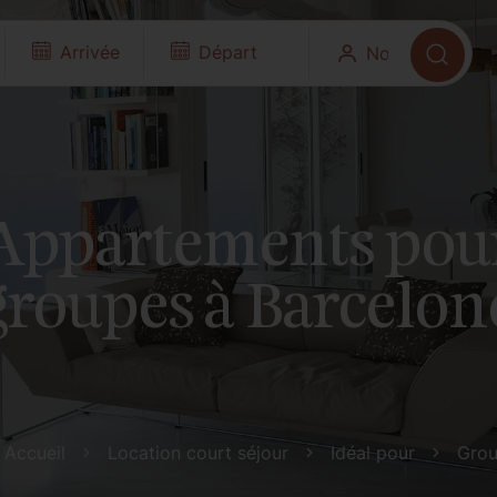
Appartements pou
groupes à Barcelon
Accueil
Location court séjour
Idéal pour
Gro