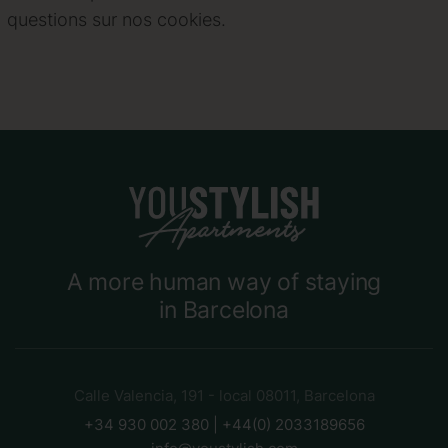
questions sur nos cookies.
A more human way of staying
in Barcelona
Calle Valencia, 191 - local 08011, Barcelona
+34 930 002 380 | +44(0) 2033189656