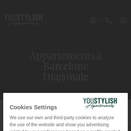
Appartements à
Barcelone
Diagonale
Effacer
Appliquer filtres
Cookies Settings
We use our own and third-party cookies to analyze
the use of the website and show you advertising