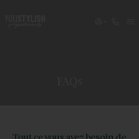
FAQs
Tout ce vous avez besoin de