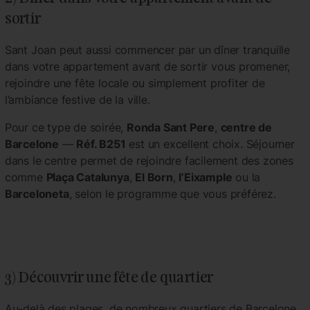
sortir
Sant Joan peut aussi commencer par un dîner tranquille
dans votre appartement avant de sortir vous promener,
rejoindre une fête locale ou simplement profiter de
l’ambiance festive de la ville.
Pour ce type de soirée,
Ronda Sant Pere
,
centre de
Barcelone
—
Réf. B251
est un excellent choix. Séjourner
dans le centre permet de rejoindre facilement des zones
comme
Plaça Catalunya
,
El Born
,
l’Eixample
ou la
Barceloneta
, selon le programme que vous préférez.
3) Découvrir une fête de quartier
Au-delà des plages, de nombreux quartiers de Barcelone