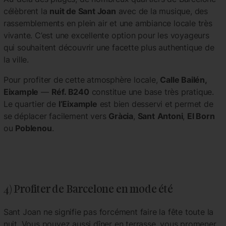
célèbrent la
nuit de Sant Joan
avec de la musique, des
rassemblements en plein air et une ambiance locale très
vivante. C’est une excellente option pour les voyageurs
qui souhaitent découvrir une facette plus authentique de
la ville.
Pour profiter de cette atmosphère locale,
Calle Bailén,
Eixample
—
Réf. B240
constitue une base très pratique.
Le quartier de
l’Eixample
est bien desservi et permet de
se déplacer facilement vers
Gràcia
,
Sant
Antoni
,
El Born
ou
Poblenou
.
4) Profiter de Barcelone en mode été
Sant Joan ne signifie pas forcément faire la fête toute la
nuit. Vous pouvez aussi dîner en terrasse, vous promener