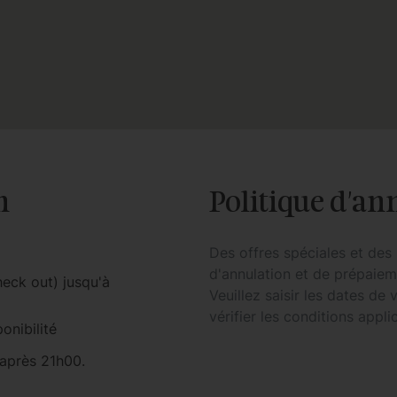
n
Politique d'an
Des offres spéciales et des 
d'annulation et de prépaieme
heck out) jusqu'à
Veuillez saisir les dates de
vérifier les conditions appli
onibilité
 après 21h00.