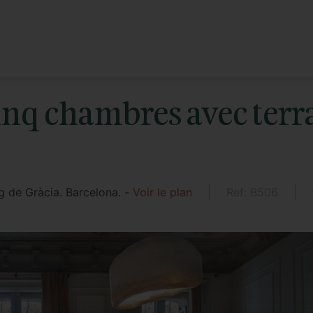
nq chambres avec terra
g de Gràcia. Barcelona. -
Voir le plan
Ref: B506