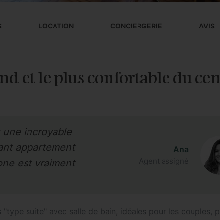
S
LOCATION
CONCIERGERIE
AVIS
nd et le plus confortable du cen
t une incroyable
gant appartement
Ana
Agent assigné
lone est vraiment
ype suite" avec salle de bain, idéales pour les couples, p