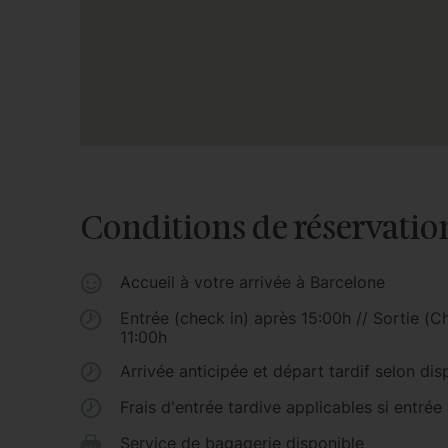
Conditions de réservatio
Accueil à votre arrivée à Barcelone
Entrée (check in) après 15:00h // Sortie (C
11:00h
Arrivée anticipée et départ tardif selon disp
Frais d'entrée tardive applicables si entrée
Service de bagagerie disponible