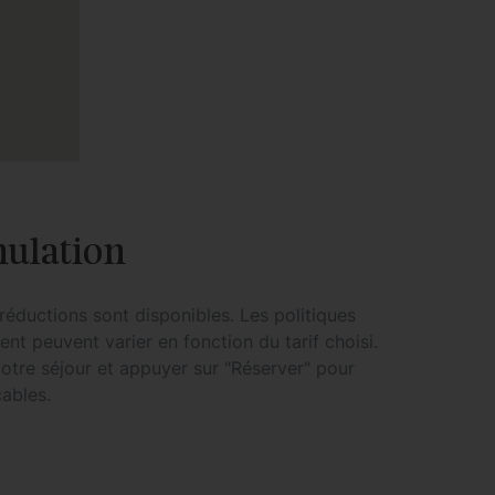
nulation
réductions sont disponibles. Les politiques
nt peuvent varier en fonction du tarif choisi.
 votre séjour et appuyer sur "Réserver" pour
cables.