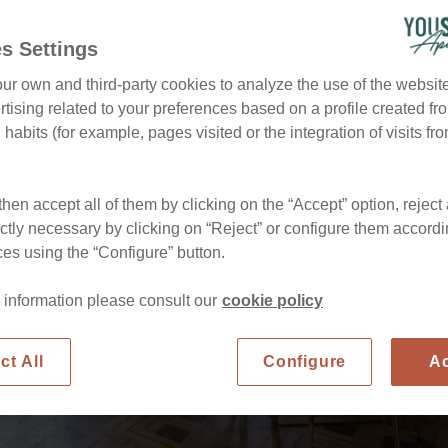
s Settings
ur own and third-party cookies to analyze the use of the websi
tising related to your preferences based on a profile created fr
habits (for example, pages visited or the integration of visits fro
hen accept all of them by clicking on the “Accept” option, reject 
ictly necessary by clicking on “Reject” or configure them accordi
es using the “Configure” button.
 information please consult our
cookie policy
ct All
Configure
A