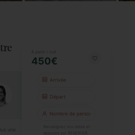
tre
À partir / nuit
450€
Renseignez vos dates et
lus une
appuyez sur RÉSERVER