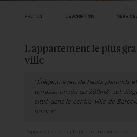
PHOTOS
DESCRIPTION
SERVICE
L'appartement le plus gra
ville
"Élégant, avec de hauts plafonds e
terrasse privée de 200m2, cet élé
situé dans le centre-ville de Barce
unique"
L'appartement compte quatre chambres doubles "t