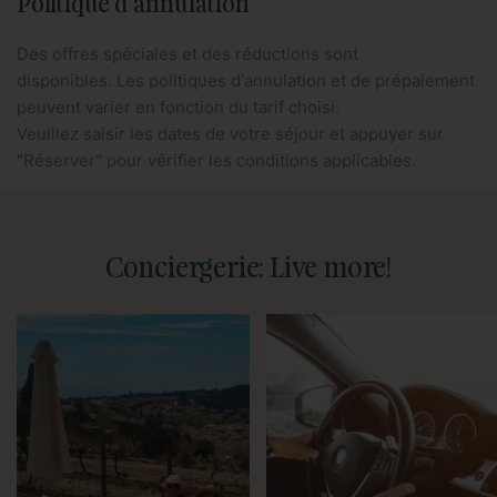
Politique d'annulation
Des offres spéciales et des réductions sont
disponibles. Les politiques d'annulation et de prépaiement
peuvent varier en fonction du tarif choisi.
Veuillez saisir les dates de votre séjour et appuyer sur
"Réserver" pour vérifier les conditions applicables.
Conciergerie: Live more!
Nous pouvons vous proposer
Nous vous attendrons à votre
des visites personnalisées de
arrivée à Barcelone pour vous