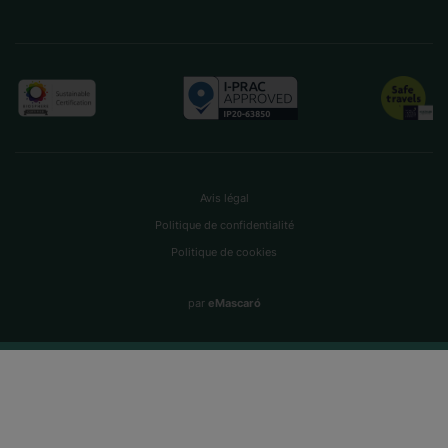
Avis légal
Politique de confidentialité
Politique de cookies
par
eMascaró