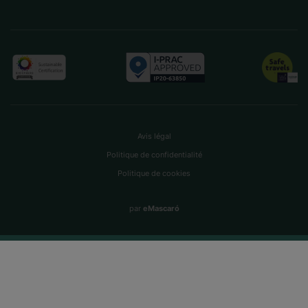
Avis légal
Politique de confidentialité
Politique de cookies
par
eMascaró