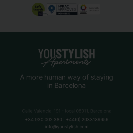
A more human way of staying
in Barcelona
Calle Valencia, 191 - local 08011, Barcelona
+34 930 002 380 | +44(0) 2033189656
info@youstylish.com